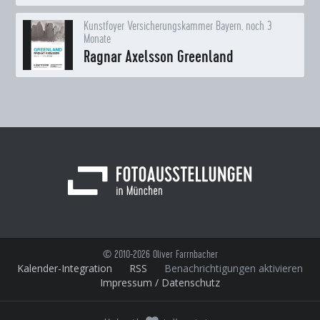
Kunstfoyer Versicherungskammer Bayern, noch 3
Monate
Ragnar Axelsson Greenland
© 2010-2026 Oliver Farrnbacher
Kalender-Integration
RSS
Benachrichtigungen aktivieren
Impressum / Datenschutz