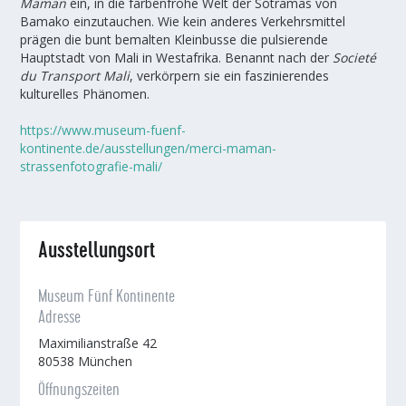
Maman
ein, in die farbenfrohe Welt der Sotramas von
Bamako einzutauchen. Wie kein anderes Verkehrsmittel
prägen die bunt bemalten Kleinbusse die pulsierende
Hauptstadt von Mali in Westafrika. Benannt nach der
Societé
du Transport Mali
, verkörpern sie ein faszinierendes
kulturelles Phänomen.
https://www.museum-fuenf-
kontinente.de/ausstellungen/merci-maman-
strassenfotografie-mali/
Ausstellungsort
Museum Fünf Kontinente
Adresse
Maximilianstraße 42
80538 München
Öffnungszeiten