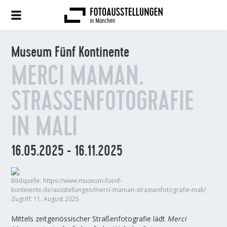
Museum Fünf Kontinente
MERCI MAMAN.
STRASSENFOTOGRAFIE I
N MALI
16.05.2025 - 16.11.2025
Bildquelle: https://www.museum-fuenf-
kontinente.de/ausstellungen/merci-maman-strassenfotografie-mali/ ,
Zugriff: 11. August 2025
Mittels zeitgenössischer Straßenfotografie lädt
Merci