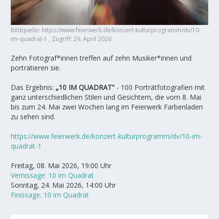
Bildquelle: https://www.feierwerk.de/konzert-kulturprogramm/dv/10-
im-quadrat-1 , Zugriff: 29. April 2026
Zehn Fotograf*innen treffen auf zehn Musiker*innen und
porträtieren sie.
Das Ergebnis:
„10 IM QUADRAT“
- 100 Porträtfotografien mit
ganz unterschiedlichen Stilen und Gesichtern, die vom 8. Mai
bis zum 24. Mai zwei Wochen lang im Feierwerk Farbenladen
zu sehen sind.
https://www.feierwerk.de/konzert-kulturprogramm/dv/10-im-
quadrat-1
Freitag, 08. Mai 2026, 19:00 Uhr
Vernissage: 10 im Quadrat
Sonntag, 24. Mai 2026, 14:00 Uhr
Finissage: 10 im Quadrat